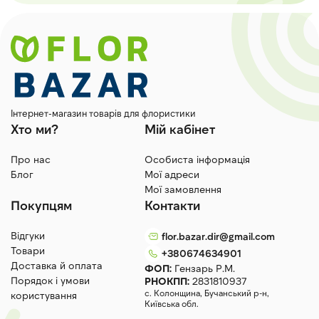
Інтернет-магазин товарів для флористики
Хто ми?
Мій кабінет
Про нас
Особиста інформація
Блог
Мої адреси
Мої замовлення
Покупцям
Контакти
Відгуки
flor.bazar.dir@gmail.com
Товари
+380674634901
Доставка й оплата
ФОП:
Гензарь Р.М.
Порядок і умови
РНОКПП:
2831810937
с. Колонщина, Бучанський р-н,
користування
Київська обл.