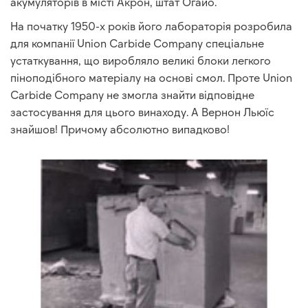
акумуляторів в місті Акрон, штат Огайо.
На початку 1950-х років його лабораторія розробила
для компанії Union Carbide Company спеціальне
устаткування, що виробляло великі блоки легкого
піноподібного матеріалу на основі смол. Проте Union
Carbide Company не змогла знайти відповідне
застосування для цього винаходу. А Вернон Льюїс
знайшов! Причому абсолютно випадково!