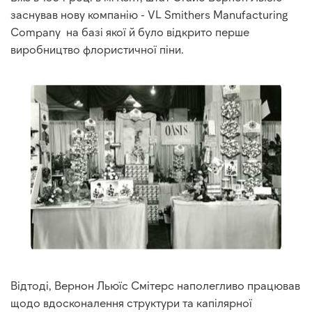
заснував нову компанію - VL Smithers Manufacturing
Company
на базі якої й було відкрито перше
виробництво флористичної піни.
Відтоді, Вернон Льюїс Смітерс наполегливо працював
щодо вдосконалення структури та капілярної