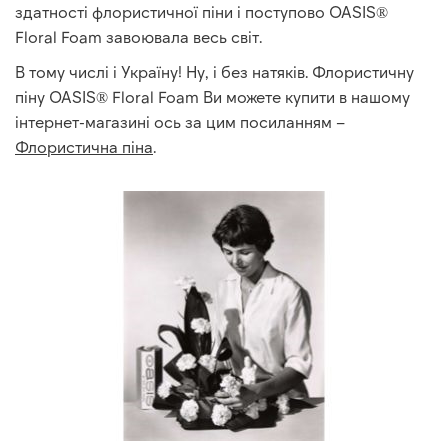
здатності флористичної піни і поступово OASIS®
Floral Foam завоювала весь світ.
В тому числі і Україну! Ну, і без натяків. Флористичну
піну OASIS® Floral Foam Ви можете купити в нашому
інтернет-магазині ось за цим посиланням –
Флористична піна
.