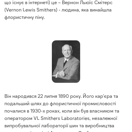
що існує в інтернеті) це – Вернон Льюїс Смітерс
(Vernon Lewis Smithers) - людина, яка винайшла
флористичну піну.
Він народився 22 липня 1890 року. Його кар'єра та
подальший шлях до флористичної промисловості
почалися в 1930-х роках, коли він був власником та
оператором VL Smithers Laboratories, незалежної
випробувальної лабораторії шин та виробництва