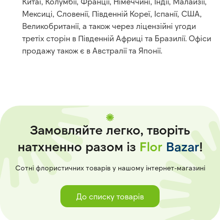
Китаї, Колумбії, Франції, Німеччині, Індії, Малайзії,
Мексиці, Словенії, Південній Кореї, Іспанії, США,
Великобританії, а також через ліцензійні угоди
третіх сторін в Південній Африці та Бразилії. Офіси
продажу також є в Австралії та Японії.
Замовляйте легко, творіть
натхненно разом із
Flor
Bazar
!
Сотні флористичних товарів у нашому інтернет-магазині
До списку товарів