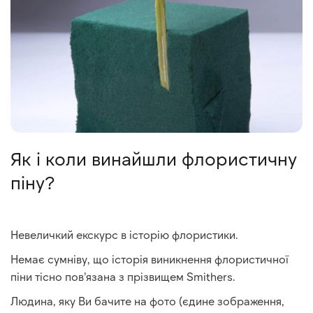
Як і коли винайшли флористичну
піну?
Невеличкий екскурс в історію флористики.
Немає сумніву, що історія виникнення флористичної
піни тісно пов’язана з прізвищем Smithers.
Людина, яку Ви бачите на фото (єдине зображення,