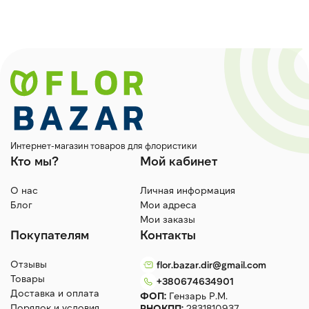
Интернет-магазин товаров для флористики
Кто мы?
Мой кабинет
О нас
Личная информация
Блог
Мои адреса
Мои заказы
Покупателям
Контакты
Отзывы
flor.bazar.dir@gmail.com
Товары
+380674634901
Доставка и оплата
ФОП:
Гензарь Р.М.
Порядок и условия
РНОКПП:
2831810937