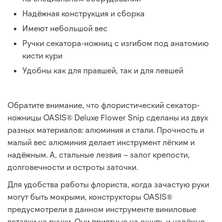
Надёжная конструкция и сборка
Имеют небольшой вес
Ручки секатора-ножниц с изгибом под анатомию
кисти кури
Удобны как для правшей, так и для левшей
Обратите внимание, что флористический секатор-
ножницы OASIS® Deluxe Flower Snip сделаны из двух
разных материалов: алюминия и стали. Прочность и
малый вес алюминия делает инструмент лёгким и
надёжным. А, стальные лезвия – залог крепости,
долговечности и остроты заточки.
Для удобства работы флориста, когда зачастую руки
могут быть мокрыми, конструкторы OASIS®
предусмотрели в данном инструменте виниловые
вставки на ручки. Они приятные на ощупь и надёжно