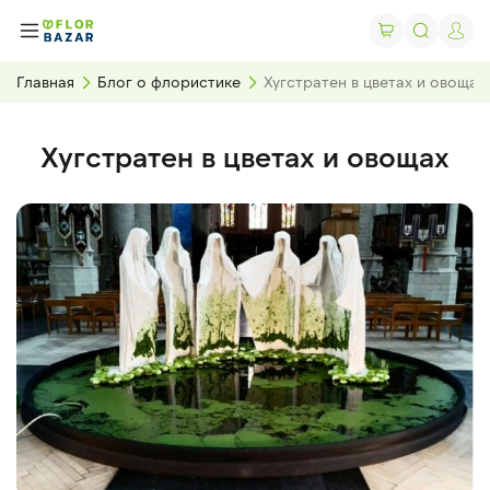
Главная
Блог о флористике
Хугстратен в цветах и овощах
Хугстратен в цветах и овощах