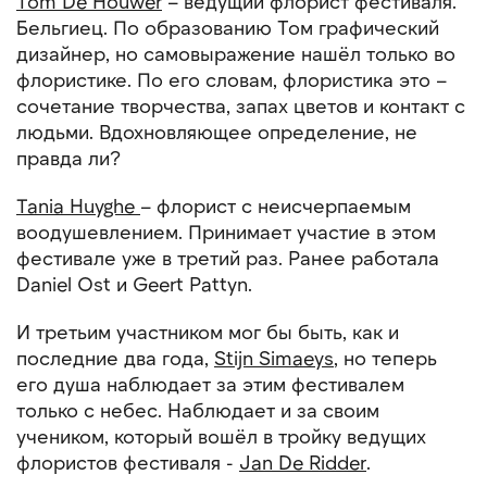
Tom De Houwer
– ведущий флорист фестиваля.
Бельгиец. По образованию Том графический
дизайнер, но самовыражение нашёл только во
флористике. По его словам, флористика это –
сочетание творчества, запах цветов и контакт с
людьми. Вдохновляющее определение, не
правда ли?
Tania Huyghe
– флорист с неисчерпаемым
воодушевлением. Принимает участие в этом
фестивале уже в третий раз. Ранее работала
Daniel
Ost
и Geert Pattyn.
И третьим участником мог бы быть, как и
последние два года,
Stijn Simaeys
,
но теперь
его душа наблюдает за этим фестивалем
только с небес. Наблюдает и за своим
учеником, который вошёл в тройку ведущих
флористов фестиваля -
Jan De Ridder
.