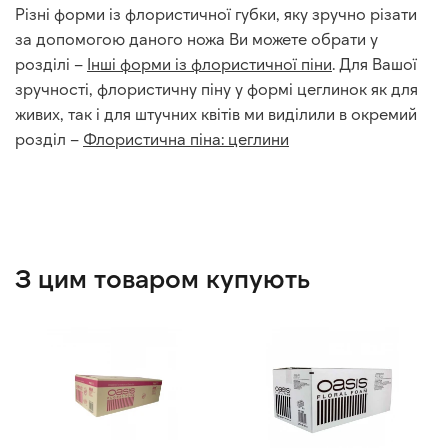
Різні форми із флористичної губки, яку зручно різати
за допомогою даного ножа Ви можете обрати у
розділі –
Інші форми із флористичної піни
. Для Вашої
зручності, флористичну піну у формі цеглинок як для
живих, так і для штучних квітів ми виділили в окремий
розділ –
Флористична піна: цеглини
З цим товаром купують