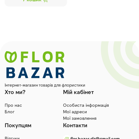
Інтернет-магазин товарів для флористики
Хто ми?
Мій кабінет
Про нас
Особиста інформація
Блог
Мої адреси
Мої замовлення
Покупцям
Контакти
Відгуки
flor.bazar.dir@gmail.com