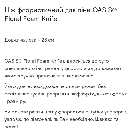
Ніж флористичний для піни OASIS®
Floral Foam Knife
Довжина леза – 28 см
OASIS® Floral Foam Knife відноситься до суто
спеціального інструменту флориста за допомогою
якого зручно працювати з піною оазис.
Його довге лезо дозволяє одним рухом, без
особливих зусиль розрізати піафлор будь-якої форми
і розміру.
Ви можете різати цеглу флористичної губки упоперек,
уздовж, по діагоналі, як Вам необхідно. Швидко та
легко!