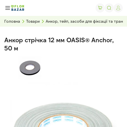
Головна
Товари
Анкор, тейп, засоби для фіксації та тран
Анкор стрічка 12 мм OASIS® Anchor,
50 м