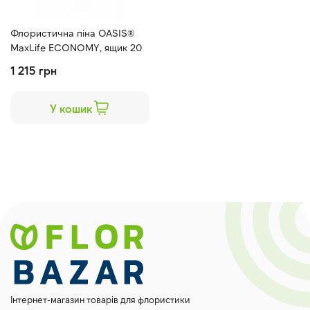
Флористична піна OASIS®
MaxLife ECONOMY, ящик 20
цеглин
1 215 грн
У кошик
Інтернет-магазин товарів для флористики