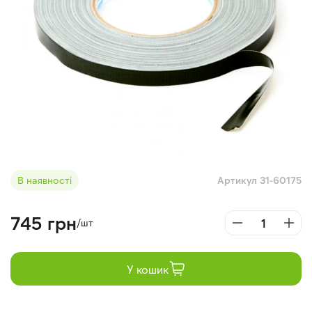
В наявності
Артикул 31-60175
745 грн
/шт
У кошик