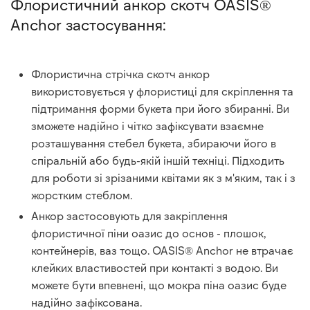
Флористичний анкор скотч OASIS®
Anchor застосування:
Флористична стрічка скотч анкор
використовується у флористиці для скріплення та
підтримання форми букета при його збиранні. Ви
зможете надійно і чітко зафіксувати взаємне
розташування стебел букета, збираючи його в
спіральній або будь-якій іншій техніці. Підходить
для роботи зі зрізаними квітами як з м'яким, так і з
жорстким стеблом.
Анкор застосовують для закріплення
флористичної піни оазис до основ - плошок,
контейнерів, ваз тощо. OASIS® Anchor не втрачає
клейких властивостей при контакті з водою. Ви
можете бути впевнені, що мокра піна оазис буде
надійно зафіксована.