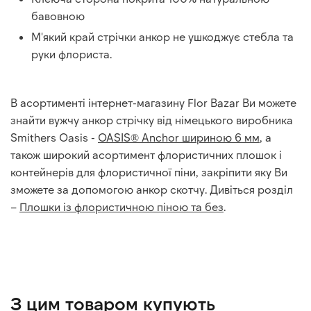
бавовною
М'який край стрічки анкор не ушкоджує стебла та
руки флориста.
В асортименті інтернет-магазину Flor Bazar Ви можете
знайти вужчу анкор стрічку від німецького виробника
Smithers Oasis -
OASIS® Anchor шириною 6 мм
, а
також широкий асортимент флористичних плошок і
контейнерів для флористичної піни, закріпити яку Ви
зможете за допомогою анкор скотчу. Дивіться розділ
–
Плошки із флористичною піною та без
.
З цим товаром купують