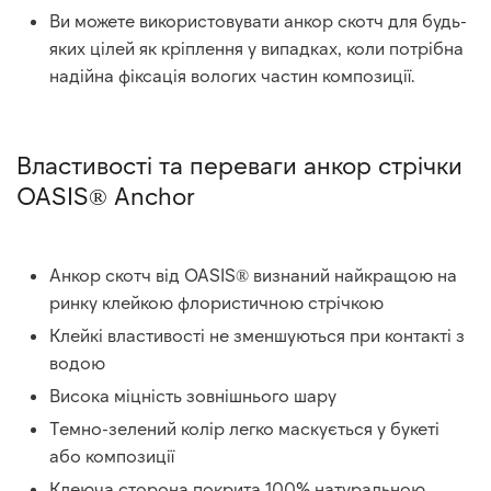
Ви можете використовувати анкор скотч для будь-
яких цілей як кріплення у випадках, коли потрібна
надійна фіксація вологих частин композиції.
Властивості та переваги анкор стрічки
OASIS® Anchor
Анкор скотч від OASIS® визнаний найкращою на
ринку клейкою флористичною стрічкою
Клейкі властивості не зменшуються при контакті з
водою
Висока міцність зовнішнього шару
Темно-зелений колір легко маскується у букеті
або композиції
Клеюча сторона покрита 100% натуральною